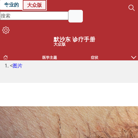
专业的
大众版
默沙东 诊疗手册
大众版
医学主题
症状
<
图片