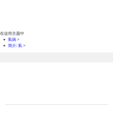
在这些主题中
虱病
>
简介: 虱
>