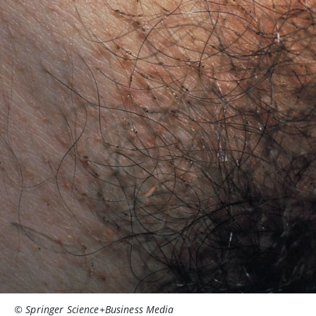
© Springer Science+Business Media