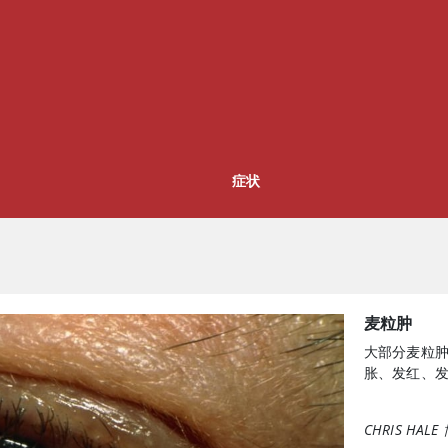
症状
麦粒肿
大部分麦粒
胀、发红、
CHRIS HA