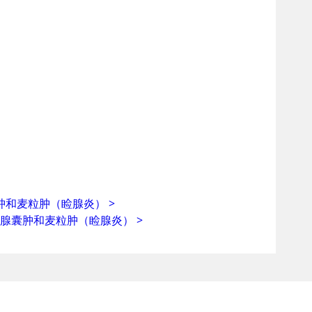
肿和麦粒肿（睑腺炎）
>
睑板腺囊肿和麦粒肿（睑腺炎）
>