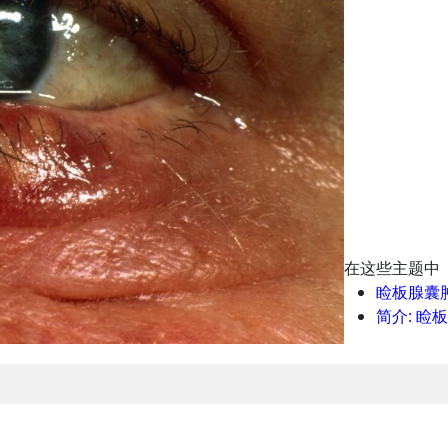
在这些主题中
睑板腺囊
简介: 