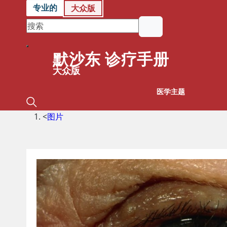
专业的
大众版
默沙东 诊疗手册
大众版
医学主题
<
图片