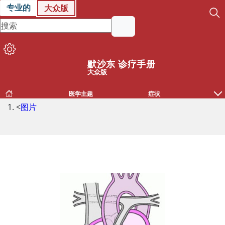
专业的
大众版
默沙东 诊疗手册
大众版
医学主题
症状
<
图片