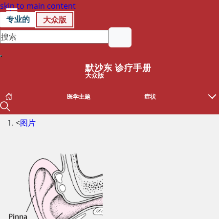
skip to main content
专业的
大众版
默沙东 诊疗手册
大众版
医学主题
症状
<
图片