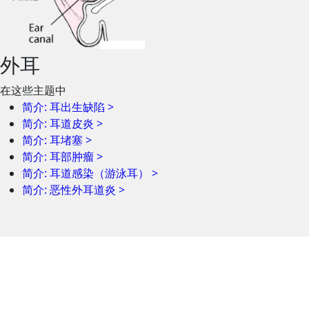
外耳
在这些主题中
简介: 耳出生缺陷
>
简介: 耳道皮炎
>
简介: 耳堵塞
>
简介: 耳部肿瘤
>
简介: 耳道感染（游泳耳）
>
简介: 恶性外耳道炎
>