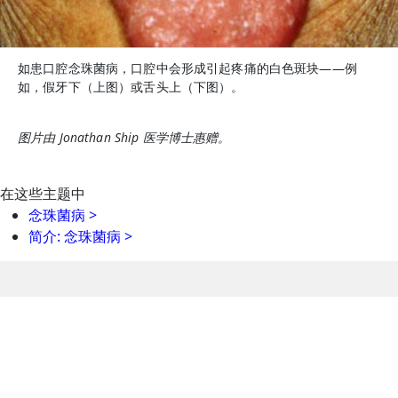
如患口腔念珠菌病，口腔中会形成引起疼痛的白色斑块——例
如，假牙下（上图）或舌头上（下图）。
图片由 Jonathan Ship 医学博士惠赠。
在这些主题中
念珠菌病
>
简介: 念珠菌病
>