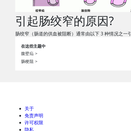
引起肠绞窄的原因?
肠绞窄（肠道的供血被阻断）通常由以下 3 种情况之一
在这些主题中
腹壁疝
>
肠梗阻
>
关于
免责声明
许可权限
隐私