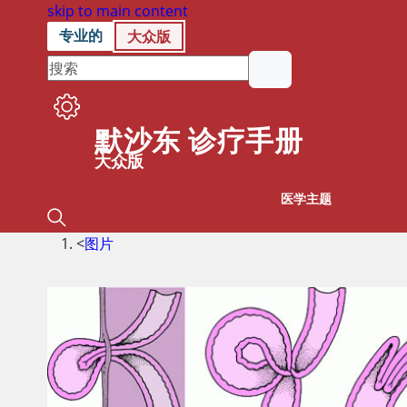
skip to main content
专业的
大众版
默沙东 诊疗手册
大众版
医学主题
<
图片