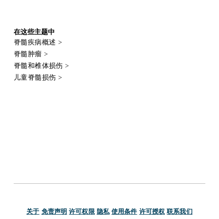
在这些主题中
脊髓疾病概述
>
脊髓肿瘤
>
脊髓和椎体损伤
>
儿童脊髓损伤
>
关于
免责声明
许可权限
隐私
使用条件
许可授权
联系我们