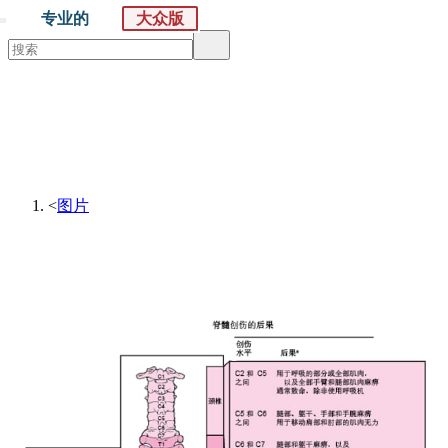
专业的
大众版
默沙东 诊疗手册
大众版
医学主题
症状
<
图片