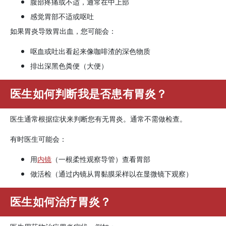
腹部疼痛或不适，通常在中上部
感觉胃部不适或呕吐
如果胃炎导致胃出血，您可能会：
呕血或吐出看起来像咖啡渣的深色物质
排出深黑色粪便（大便）
医生如何判断我是否患有胃炎？
医生通常根据症状来判断您有无胃炎。通常不需做检查。
有时医生可能会：
用
内镜
（一根柔性观察导管）查看胃部
做活检（通过内镜从胃黏膜采样以在显微镜下观察）
医生如何治疗胃炎？