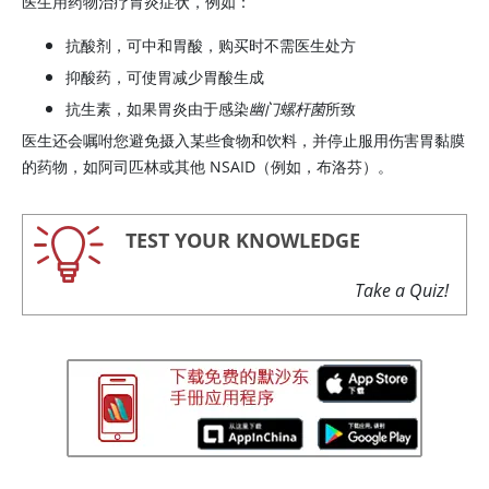
医生用药物治疗胃炎症状，例如：
抗酸剂，可中和胃酸，购买时不需医生处方
抑酸药，可使胃减少胃酸生成
抗生素，如果胃炎由于感染
幽门螺杆菌
所致
医生还会嘱咐您避免摄入某些食物和饮料，并停止服用伤害胃黏膜
的药物，如阿司匹林或其他 NSAID（例如，布洛芬）。
TEST YOUR KNOWLEDGE
Take a Quiz!