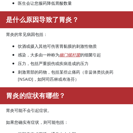
医生会让您服药降低胃酸数量
是什么原因导致了胃炎？
胃炎的常见病因包括：
饮酒或摄入其他可伤害胃黏膜的刺激性物质
感染，大多由一种称为
幽门螺杆菌
的细菌引起
压力，包括严重损伤或疾病造成的压力
刺激胃部的药物，包括某些止痛药（非甾体类抗炎药
[NSAID]，如阿司匹林或布洛芬）
胃炎的症状有哪些？
胃炎可能不会引起症状。
如果您确实有症状，则可能包括：