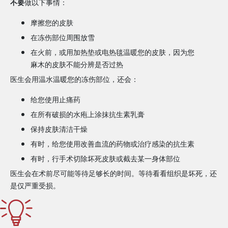
不要
做以下事情：
摩擦您的皮肤
在冻伤部位周围放雪
在火前，或用加热垫或电热毯温暖您的皮肤，因为您
麻木的皮肤不能分辨是否过热
医生会用温水温暖您的冻伤部位，还会：
给您使用止痛药
在所有破损的水疱上涂抹抗生素乳膏
保持皮肤清洁干燥
有时，给您使用改善血流的药物或治疗感染的抗生素
有时，行手术切除坏死皮肤或截去某一身体部位
医生会在术前尽可能等待足够长的时间。等待看看组织是坏死，还
是仅严重受损。