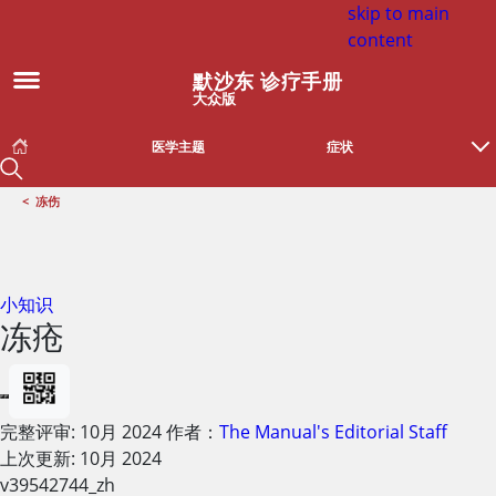
skip to main
content
默沙东 诊疗手册
大众版
医学主题
症状
<
冻伤
小知识
冻疮
完整评审:
10月 2024
作者：
The Manual's Editorial Staff
上次更新: 10月 2024
v39542744_zh