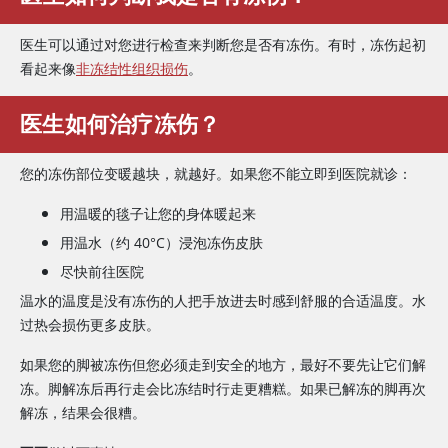
医生可以通过对您进行检查来判断您是否有冻伤。有时，冻伤起初
看起来像
非冻结性组织损伤
。
医生如何治疗冻伤？
您的冻伤部位变暖越块，就越好。如果您不能立即到医院就诊：
用温暖的毯子让您的身体暖起来
用温水（约 40°C）浸泡冻伤皮肤
尽快前往医院
温水的温度是没有冻伤的人把手放进去时感到舒服的合适温度。水
过热会损伤更多皮肤。
如果您的脚被冻伤但您必须走到安全的地方，最好不要先让它们解
冻。脚解冻后再行走会比冻结时行走更糟糕。如果已解冻的脚再次
解冻，结果会很糟。