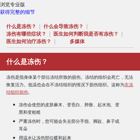
浏览专业版
获得完整的细节
什么是冻伤？
|
什么会导致冻伤？
|
冻伤有哪些症状？
|
医生如何判断我是否有冻伤？
|
医生如何治疗冻伤？
|
多媒体
什么是冻伤？
冻伤是指身体某个部位冻结所致的损伤。冻结的组织会死亡，无法
恢复活力。低温也会在不冻结组织的情况下损伤组织。这称为
非冻
结组织损伤
。
冻伤会使您的皮肤麻木、变苍白、肿胀、起水泡、变
黑和变粗糙
严重冻伤时，您可能会失去部分手指、脚趾、鼻子或
耳朵
用温水让冻伤部位暖和起来