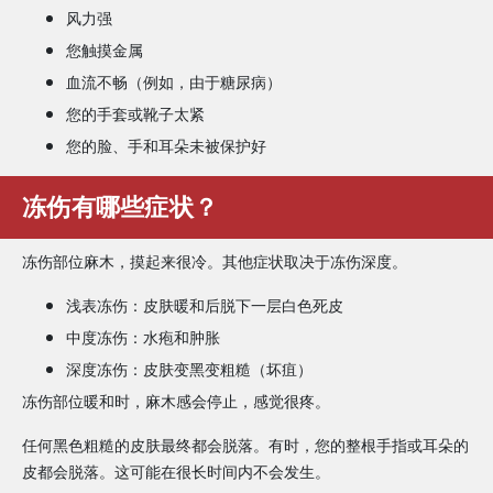
风力强
您触摸金属
血流不畅（例如，由于糖尿病）
您的手套或靴子太紧
您的脸、手和耳朵未被保护好
冻伤有哪些症状？
冻伤部位麻木，摸起来很冷。其他症状取决于冻伤深度。
浅表冻伤：皮肤暖和后脱下一层白色死皮
中度冻伤：水疱和肿胀
深度冻伤：皮肤变黑变粗糙（坏疽）
冻伤部位暖和时，麻木感会停止，感觉很疼。
任何黑色粗糙的皮肤最终都会脱落。有时，您的整根手指或耳朵的
皮都会脱落。这可能在很长时间内不会发生。