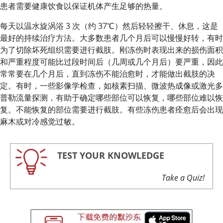
患者需要健康饮食以保证机体产生足够的热量。
每天以温水旋涡浴 3 次（约 37℃）然后轻轻擦干、休息，这是
最好的持续治疗方法。大多数患者几个月后可以慢慢好转，有时
为了切除坏死组织需要进行截肢。刚冻伤时表现出来的损伤面积
和严重程度可能比过段时间后（几周或几个月后）要严重，因此
常常要在几个月后，直到冻伤不能治愈时，才能做出截肢的决
定。有时，一些影像学检查，如核素扫描、微波热成像或激光多
普勒流量探测，有助于确定哪些部位可以恢复，哪些部位难以恢
复。不能恢复的部位需要进行截肢。有些冻伤患者痊愈后会出现
麻木或对冷感觉过敏。
TEST YOUR KNOWLEDGE
Take a Quiz!