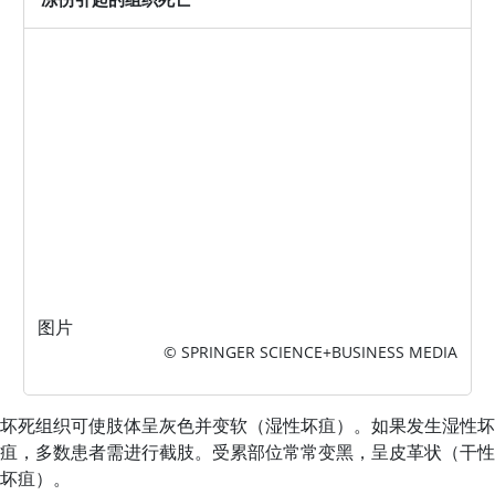
图片
© SPRINGER SCIENCE+BUSINESS MEDIA
坏死组织可使肢体呈灰色并变软（湿性坏疽）。如果发生湿性坏
疽，多数患者需进行截肢。受累部位常常变黑，呈皮革状（干性
坏疽）。