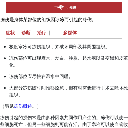
小知识
冻伤是身体某部位的组织因冰冻而引起的冷伤。
症状
|
诊断
|
治疗
|
多媒体
极度寒冷可冻伤组织，并破坏局部及其周围组织。
冻伤部位可出现麻木、发白、肿胀、起水疱以及变黑和皮革
化。
冻伤部位应尽快在温水中回暖。
大部分冻伤随时间推移痊愈，但有时需要进行手术去除坏死
组织。
（另见
冻伤概述
。）
冻伤引起的损伤常是由多种因素共同作用产生的。冻伤可以使一
些细胞死亡，但另一些细胞则可能存活。由于寒冷可以使血管收