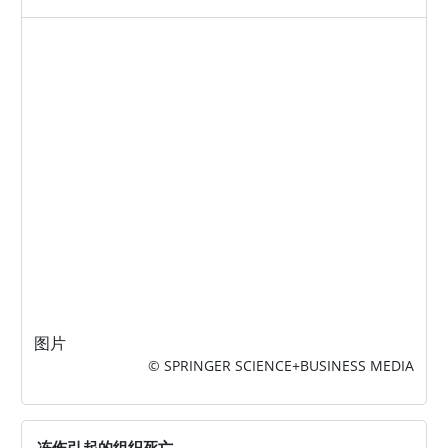
图片
© SPRINGER SCIENCE+BUSINESS MEDIA
冻伤引起的组织死亡