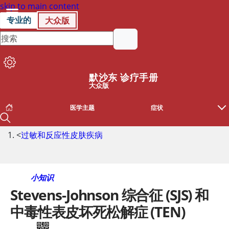
skip to main content
专业的
大众版
默沙东 诊疗手册
大众版
医学主题
症状
<
过敏和反应性皮肤疾病
小知识
Stevens-Johnson 综合征 (SJS) 和
中毒性表皮坏死松解症 (TEN)