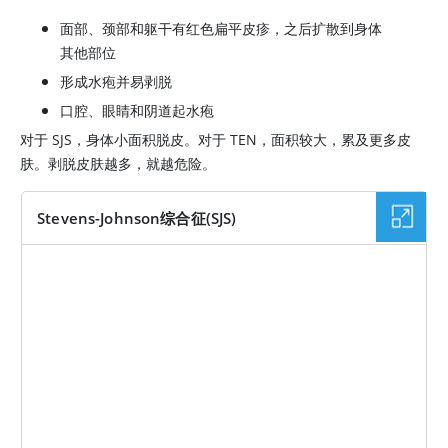
面部、颈部和躯干有红色扁平皮疹，之后扩散到身体
其他部位
形成水疱并易剥脱
口腔、眼睛和阴道起水疱
对于 SJS，身体小面积脱皮。对于 TEN，面积较大，累及更多皮
肤。剥脱皮肤越多，就越危险。
Stevens-Johnson综合征(SJS)
图片