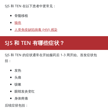
SJS 和 TEN 在以下患者中更常见：
骨髓移植
狼疮
人类免疫缺陷病毒 (HIV) 感染
SJS 和 TEN 有哪些症状？
SJS 和 TEN 的症状通常在开始服药后 1-3 周开始。首发症状包
括：
发热
头痛
咳嗽
眼睛发炎变红
身体疼痛
后续症状包括：