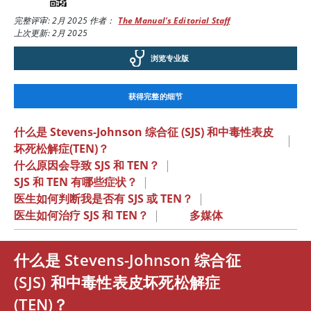
完整评审:
2月 2025
作者：
The Manual's Editorial Staff
上次更新: 2月 2025
浏览专业版
获得完整的细节
什么是 Stevens-Johnson 综合征 (SJS) 和中毒性表皮
|
坏死松解症(TEN)？
什么原因会导致 SJS 和 TEN？
|
SJS 和 TEN 有哪些症状？
|
医生如何判断我是否有 SJS 或 TEN？
|
医生如何治疗 SJS 和 TEN？
|
多媒体
什么是 Stevens-Johnson 综合征
(SJS) 和中毒性表皮坏死松解症
(TEN)？