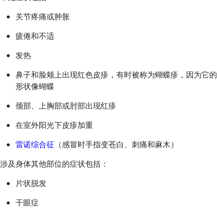
关节疼痛或肿胀
疲倦和不适
发热
鼻子和脸颊上出现红色皮疹，有时被称为蝴蝶疹，因为它的
形状像蝴蝶
颈部、上胸部或肘部出现红疹
在室外阳光下皮疹加重
雷诺综合征
（感冒时手指变苍白、刺痛和麻木）
涉及身体其他部位的症状包括：
片状脱发
干眼症