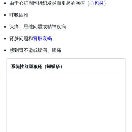
由于心脏周围组织发炎而引起的胸痛（
心包炎
）
呼吸困难
头痛、思维问题或精神疾病
肾脏问题和
肾脏衰竭
感到胃不适或腹泻、腹痛
系统性红斑狼疮（蝴蝶疹）