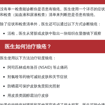
没有单一检查能诊断你是否患有狼疮。医生使用一个详尽的症状
和检查（如血液和尿液检查）清单来判断您是否患有狼疮。
除了症状和检查清单外，医生还可以通过以下方式诊断狼疮：
活检，医生从肾脏或皮肤中取出一块组织在显微镜下观察
医生如何治疗狼疮？
医生使用以下方法治疗轻度狼疮：
阿司匹林或布洛芬 (NSAID) 等止痛药
羟氯喹等药物可减轻皮肤和关节症状
防晒霜可保护皮肤免受阳光照射
用皮质类固醇霜治疗皮疹
如果你的狼疮对肾脏和其他器官造成了很大损害，医生可能会建