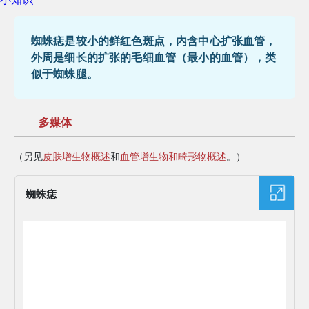
蜘蛛痣是较小的鲜红色斑点，内含中心扩张血管，
外周是细长的扩张的毛细血管（最小的血管），类
似于蜘蛛腿。
多媒体
（另见
皮肤增生物概述
和
血管增生物和畸形物概述
。）
蜘蛛痣
图片