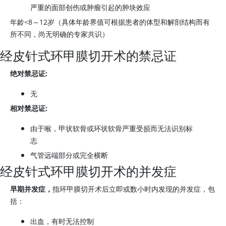
严重的面部创伤或肿瘤引起的肿块效应
年龄<8～12岁（具体年龄界值可根据患者的体型和解剖结构而有
所不同，尚无明确的专家共识）
经皮针式环甲膜切开术的禁忌证
绝对禁忌证:
无
相对禁忌证:
由于喉，甲状软骨或环状软骨严重受损而无法识别标
志
气管远端部分或完全横断
经皮针式环甲膜切开术的并发症
早期并发症，
指环甲膜切开术后立即或数小时内发现的并发症，包
括：
出血，有时无法控制