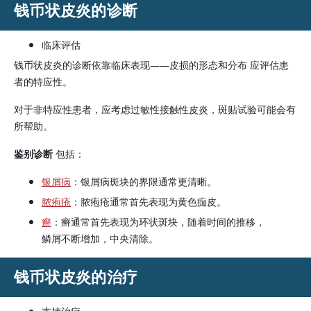
钱币状皮炎的诊断
临床评估
钱币状皮炎的诊断依靠临床表现——皮损的形态和分布 应评估患
者的特应性。
对于非特应性患者，应考虑过敏性接触性皮炎，斑贴试验可能会有
所帮助。
鉴别诊断
包括：
银屑病
：银屑病斑块的界限通常更清晰。
脓疱疮
：脓疱疮通常首先表现为黄色痂皮。
癣
：癣通常首先表现为环状斑块，随着时间的推移，
鳞屑不断增加，中央清除。
钱币状皮炎的治疗