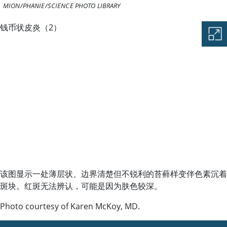
MION/PHANIE/SCIENCE PHOTO LIBRARY
钱币状皮炎（2）
图片
该图显示一处薄层状、边界清楚但不锐利的苔藓样变伴色素沉着
斑块。红斑无法辨认，可能是因为肤色较深。
Photo courtesy of Karen McKoy, MD.