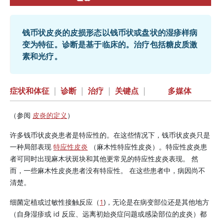
钱币状皮炎的皮损形态以钱币状或盘状的湿疹样病
变为特征。诊断是基于临床的。治疗包括糖皮质激
素和光疗。
症状和体征
|
诊断
|
治疗
|
关键点
|
多媒体
（参阅
皮炎的定义
）
许多钱币状皮炎患者是特应性的。在这些情况下，钱币状皮炎只是
一种局部表现
特应性皮炎
（麻木性特应性皮炎）。特应性皮炎患
者可同时出现麻木状斑块和其他更常见的特应性皮炎表现。 然
而，一些麻木性皮炎患者没有特应性。 在这些患者中，病因尚不
清楚。
细菌定植或过敏性接触反应（
1
)，无论是在病变部位还是其他地方
（自身湿疹或 id 反应、远离初始炎症问题或感染部位的皮炎）都