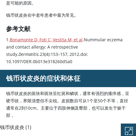
是可能的原因。
钱币状皮炎在中老年患者中最为常见。
参考文献
1.
Bonamonte D, Foti C, Vestita M, et al
.Nummular eczema
and contact allergy: A retrospective
study.
Dermatitis.
23(4):153–157, 2012.doi:
10.1097/DER.0b013e318260d5a0
钱币状皮炎的症状和体征
钱币状皮炎的斑块和斑块呈红斑和鳞状，通常有强烈的瘙痒感，呈
硬币状，界限清楚但不尖锐。皮损数目可从1个至50个不等，直径
通常在2到10cm。主要位于四肢伸侧及臀部，也可以发生于躯干
部，
钱币状皮炎 (1)