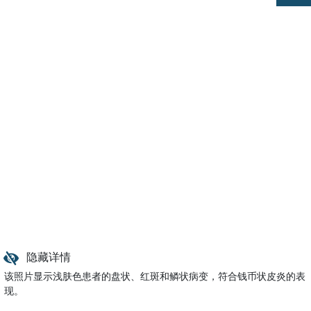
隐藏详情
该照片显示浅肤色患者的盘状、红斑和鳞状病变，符合钱币状皮炎的表
现。