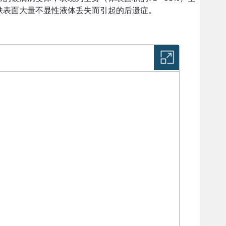
肤表面大量不显性液体丢失而引起的后遗症。