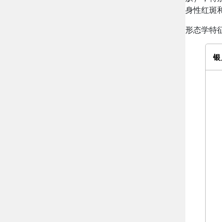
身性红斑
形态学特
银