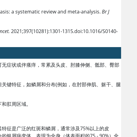
iasis: a systematic review and meta-analysis.
Br J
ncet.
2021;397(10281):1301-1315.doi:10.1016/S0140-
可无症状或伴瘙痒，常累及头皮、肘膝伸侧、骶部、臀部
但关键特征，如鳞屑和分布(例如，在肘部伸肌、躯干、腿
下和肛周区域。
特征是广泛的红斑和鳞屑，通常涉及75%以上的皮
银屑病变体，表现为全身（体表面积的75 - 90%）全