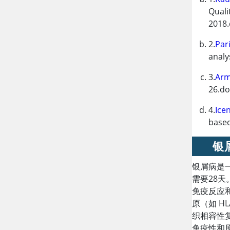
Quali
2018.
2.
Pari
analy
3.
Arm
26.do
4.
Ice
base
银
银屑病是
需要28
免疫反应
原（如 H
织相容性
免疫性和