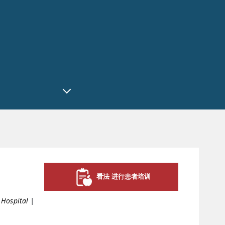
看法 进行患者培训
 Hospital
|