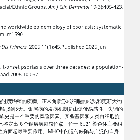
Racial/Ethnic Groups.
Am J Clin Dermatol
19(3):405-423,
 and worldwide epidemiology of psoriasis: systematic
bmj.m1590
 Dis Primers.
2025;11(1):45.Published 2025 Jun
ult-onset psoriasis over three decades: a population-
.jaad.2008.10.062
胞过度增殖的疾病。正常角质形成细胞的成熟和更新大约
速到3到5天。银屑病的发病机制是由遗传易感性、失调的
族史是一个重要的风险因素。某些基因和人类白细胞抗
分析已鉴定出多个银屑病易感位点；位于 6p21 染色体主要组
性方面起最重要作用。MHC中的遗传缺陷与广泛的自身