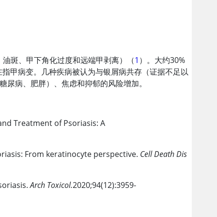
、油斑、甲下角化过度和远端甲剥离）（
1
）。大约30%
在指甲病变。几种疾病被认为与银屑病共存（证据不足以
糖尿病、肥胖）、焦虑和抑郁的风险增加。
 and Treatment of Psoriasis: A
oriasis: From keratinocyte perspective.
Cell Death Dis
soriasis.
Arch Toxicol.
2020;94(12):3959-