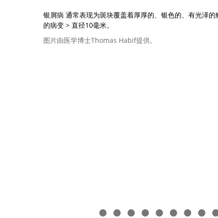
银屑病 通常表现为斑块覆盖着厚厚的、银色的、有光泽的
的病变
>
直径10毫米。
图片由医学博士Thomas Habif提供。