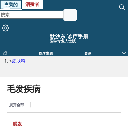
消费者
專業的
默沙东 诊疗手册
医学专业人士版
医学主题
资源
<
皮肤科
毛发疾病
展开全部
收起全部
脱发