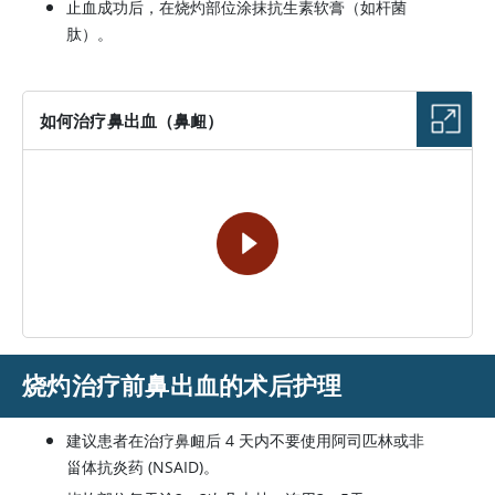
止血成功后，在烧灼部位涂抹抗生素软膏（如杆菌
肽）。
如何治疗鼻出血（鼻衄）
视频
烧灼治疗前鼻出血的术后护理
建议患者在治疗鼻衄后 4 天内不要使用阿司匹林或非
甾体抗炎药 (NSAID)。