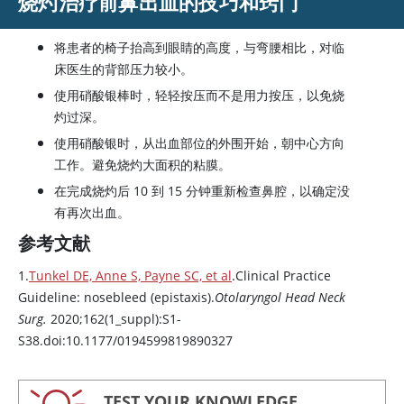
烧灼治疗前鼻出血的技巧和窍门
将患者的椅子抬高到眼睛的高度，与弯腰相比，对临
床医生的背部压力较小。
使用硝酸银棒时，轻轻按压而不是用力按压，以免烧
灼过深。
使用硝酸银时，从出血部位的外围开始，朝中心方向
工作。避免烧灼大面积的粘膜。
在完成烧灼后 10 到 15 分钟重新检查鼻腔，以确定没
有再次出血。
参考文献
1.
Tunkel DE, Anne S, Payne SC, et al
.Clinical Practice
Guideline: nosebleed (epistaxis).
Otolaryngol Head Neck
Surg.
2020;162(1_suppl):S1-
S38.doi:10.1177/0194599819890327
TEST YOUR KNOWLEDGE