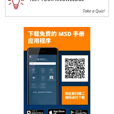
Take a Quiz!