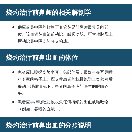
烧灼治疗前鼻衄的相关解剖学
供应前鼻中隔的粘膜下血管丛是前鼻衄最常见的部
位。该血管丛由筛前动脉、蝶腭动脉、腭大动脉及上
唇动脉鼻中隔支的分支构成。
烧灼治疗前鼻出血的体位
患者应以嗅探姿势坐直，头部伸展，最好坐在耳鼻喉
科专家的椅子上。应支撑患者的枕骨以防止突然向后
移动。理想情况下，患者的鼻子应与医生的眼睛齐
平。
患者应手持呕吐盆以收集任何持续的出血或呕吐物
（例如，吞咽的血液）。
烧灼治疗前鼻出血的分步说明