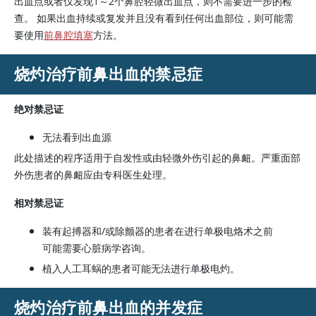
出血点或者仅发现1～2个鼻腔轻微出血点，则不需要进一步的检
查。 如果出血持续或复发并且没有看到任何出血部位，则可能需
要使用
前鼻腔填塞
方法。
烧灼治疗前鼻出血的禁忌症
绝对禁忌证
无法看到出血源
此处描述的程序适用于自发性或由轻微外伤引起的鼻衄。严重面部
外伤患者的鼻衄应由专科医生处理。
相对禁忌证
装有起搏器和/或除颤器的患者在进行单极电烙术之前
可能需要心脏病学咨询。
植入人工耳蜗的患者可能无法进行单极电灼。
烧灼治疗前鼻出血的并发症