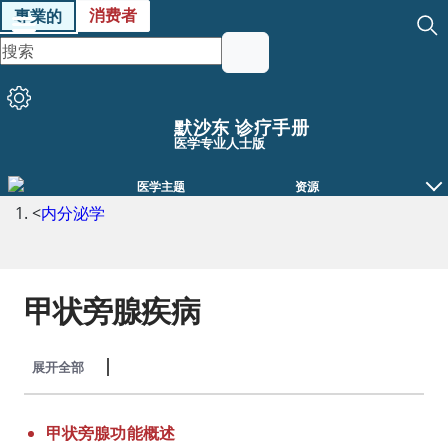
消费者
專業的
默沙东 诊疗手册
医学专业人士版
医学主题
资源
<
内分泌学
甲状旁腺疾病
展开全部
收起全部
甲状旁腺功能概述