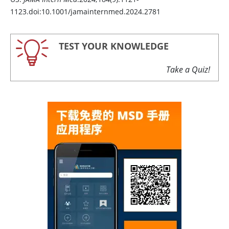
1123.doi:10.1001/jamainternmed.2024.2781
TEST YOUR KNOWLEDGE
Take a Quiz!