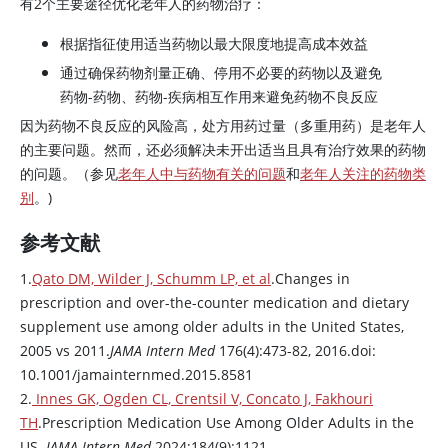
有2个主要途径优化老年人的药物治疗：
根据指征使用适当药物以最大限度地提高成本效益
通过确保药物剂量正确、停用不必要的药物以及避免
药物-药物、药物-疾病相互作用来避免药物不良反应
因为药物不良反应的风险高，处方用药过量（多重用药）是老年人
的主要问题。然而，还必须解决未开出适当且具有治疗效果的药物
的问题。（参见
老年人中与药物有关的问题
和
老年人关注的药物类
别
。)
参考文献
1.
Qato DM, Wilder J, Schumm LP, et al
.Changes in
prescription and over-the-counter medication and dietary
supplement use among older adults in the United States,
2005 vs 2011.
JAMA Intern Med
176(4):473-82, 2016.doi:
10.1001/jamainternmed.2015.8581
2.
Innes GK, Ogden CL, Crentsil V, Concato J, Fakhouri
TH
.Prescription Medication Use Among Older Adults in the
US.
JAMA Intern Med
.2024;184(9):1121-