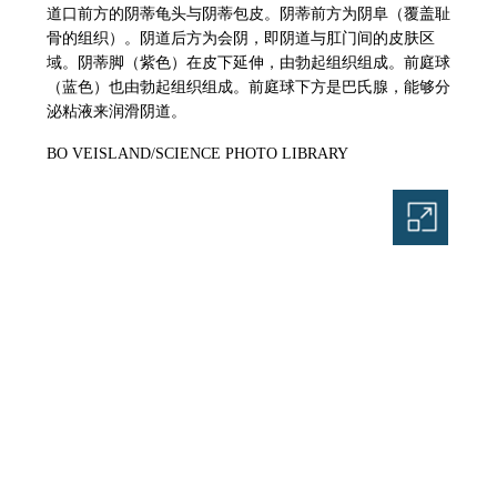
道口前方的阴蒂龟头与阴蒂包皮。阴蒂前方为阴阜（覆盖耻
骨的组织）。阴道后方为会阴，即阴道与肛门间的皮肤区
域。阴蒂脚（紫色）在皮下延伸，由勃起组织组成。前庭球
（蓝色）也由勃起组织组成。前庭球下方是巴氏腺，能够分
泌粘液来润滑阴道。
BO VEISLAND/SCIENCE PHOTO LIBRARY