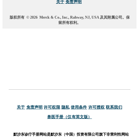
关于
免责声明
版权所有
© 2026
Merck & Co., Inc., Rahway, NJ, USA 及其附属公司。保
留所有权利。
关于
免责声明
许可权限
隐私
使用条件
许可授权
联系我们
兽医手册（仅有英文版）
默沙东诊疗手册网站是默沙东（中国）投资有限公司旗下非营利性网站