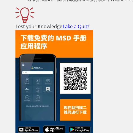
Test your Knowledge
Take a Quiz!