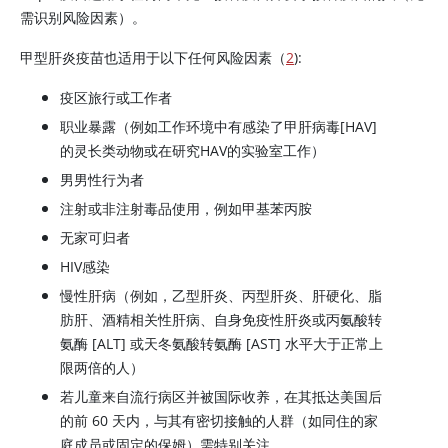
需识别风险因素）。
甲型肝炎疫苗也适用于以下任何风险因素（
2
):
疫区旅行或工作者
职业暴露（例如工作环境中有感染了甲肝病毒[HAV]
的灵长类动物或在研究HAV的实验室工作）
男男性行为者
注射或非注射毒品使用，例如甲基苯丙胺
无家可归者
HIV感染
慢性肝病（例如，乙型肝炎、丙型肝炎、肝硬化、脂
肪肝、酒精相关性肝病、自身免疫性肝炎或丙氨酸转
氨酶 [ALT] 或天冬氨酸转氨酶 [AST] 水平大于正常上
限两倍的人）
若儿童来自流行病区并被国际收养，在其抵达美国后
的前 60 天内，与其有密切接触的人群（如同住的家
庭成员或固定的保姆）需特别关注。