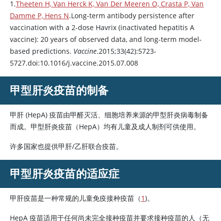
1.
Theeten H, Van Herck K, Van Der Meeren O, Crasta P, Van
Damme P, Hens N
.Long-term antibody persistence after
vaccination with a 2-dose Havrix (inactivated hepatitis A
vaccine): 20 years of observed data, and long-term model-
based predictions.
Vaccine
.2015;33(42):5723-
5727.doi:10.1016/j.vaccine.2015.07.008
甲型肝炎疫苗
的制备
甲肝 (HepA) 疫苗由甲醛灭活、细胞培养来源的甲型肝炎病毒制备
而成。甲型肝炎疫苗（HepA）均有儿童及成人制剂可供使用。
许多国家也提供甲肝/乙肝联合疫苗。
甲型肝炎疫苗
的适应症
甲肝疫苗是一种常规的儿童免疫接种疫苗（
1
)。
HepA 疫苗适用于任何尚未完全接种疫苗并要求接种疫苗的人（无