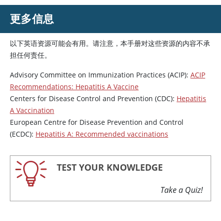
更多信息
以下英语资源可能会有用。请注意，本手册对这些资源的内容不承
担任何责任。
Advisory Committee on Immunization Practices (ACIP):
ACIP
Recommendations: Hepatitis A Vaccine
Centers for Disease Control and Prevention (CDC):
Hepatitis
A Vaccination
European Centre for Disease Prevention and Control
(ECDC):
Hepatitis A: Recommended vaccinations
TEST YOUR KNOWLEDGE
Take a Quiz!