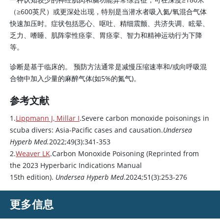
（
≥
600英尺）或更深处出现，特别是当潜水者吸入氦/氧混合气体
快速加压时。症状包括恶心、呕吐、精细震颤、共济失调、眩晕、
乏力、嗜睡、肌阵挛性痉挛、胃痉挛、智力和精神运动行为下降
等。
诊断是基于临床的。 预防方法通常是减慢压缩速率和/或向呼吸混
合物中加入少量的麻醉气体(如5%的氮气)。
参考文献
1.
Lippmann J, Millar I
.Severe carbon monoxide poisonings in
scuba divers: Asia-Pacific cases and causation.
Undersea
Hyperb Med.
2022;49(3):341-353
2.
Weaver LK
.Carbon Monoxide Poisoning (Reprinted from
the 2023 Hyperbaric Indications Manual
15th edition).
Undersea Hyperb Med
.2024;51(3):253-276
更多信息