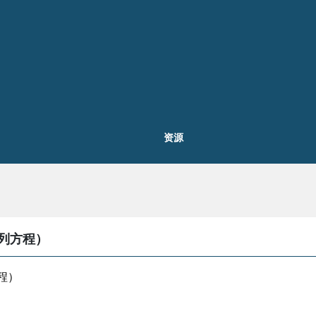
资源
队列方程）