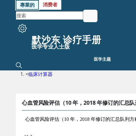
消费者
專業的
默沙东 诊疗手册
医学专业人士版
医学主题
<
临床计算器
心血管风险评估（10 年，2018 年修订的汇总