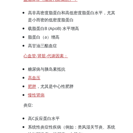
高非高密度脂蛋白和高低密度脂蛋白水平，尤其
是小而密的低密度脂蛋白
载脂蛋白B (ApoB) 水平增高
脂蛋白（a）增高
高甘油三酯血症
心血管-肾脏-代谢因素：
糖尿病与
胰岛素
抵抗
高血压
肥胖
，尤其是中心性肥胖
慢性肾病
炎症:
高C反应蛋白水平
系统性炎症性疾病（例如：类风湿关节炎、系统