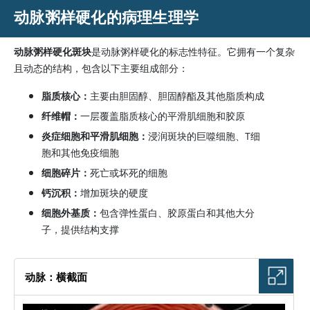
动脉粥样硬化的病理生理学
动脉粥样硬化斑块
是动脉粥样硬化的标志性特征。它拥有一个复杂
且动态的结构，包含以下主要组成部分：
脂质核心：
主要由胆固醇、胆固醇酯及其他脂质构成
纤维帽：
一层覆盖脂质核心的平滑肌细胞和胶原
炎症细胞和平滑肌细胞：
浸润斑块的巨噬细胞、T细
胞和其他免疫细胞
细胞碎片：
死亡或坏死的细胞
钙沉积：
增加斑块的硬度
细胞外基质：
包含弹性蛋白、胶原蛋白和其他大分
子，提供结构支撑
动脉：横截面