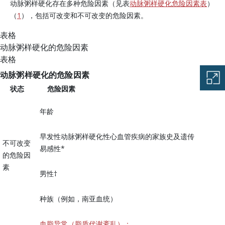
动脉粥样硬化存在多种危险因素（见表
动脉粥样硬化危险因素表
）
（
1
），包括可改变和不可改变的危险因素。
表格
动脉粥样硬化的危险因素
表格
动脉粥样硬化的危险因素
状态
危险因素
年龄
早发性动脉粥样硬化性心血管疾病的家族史及遗传
不可改变
易感性*
的危险因
素
男性†
种族（例如，南亚血统）
血脂异常（脂质代谢紊乱）：