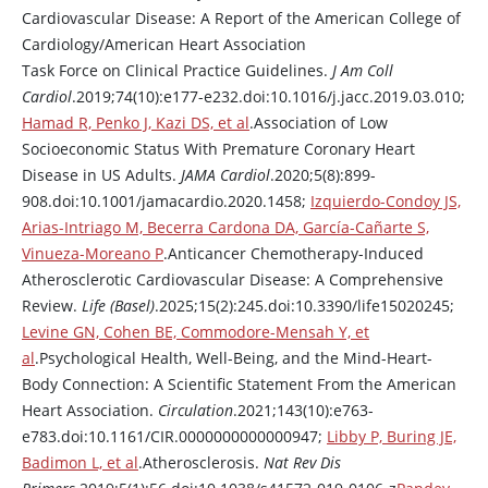
Cardiovascular Disease: A Report of the American College of
Cardiology/American Heart Association
Task Force on Clinical Practice Guidelines.
J Am Coll
Cardiol
.2019;74(10):e177-e232.doi:10.1016/j.jacc.2019.03.010;
Hamad R, Penko J, Kazi DS, et al
.Association of Low
Socioeconomic Status With Premature Coronary Heart
Disease in US Adults.
JAMA Cardiol
.2020;5(8):899-
908.doi:10.1001/jamacardio.2020.1458;
Izquierdo-Condoy JS,
Arias-Intriago M, Becerra Cardona DA, García-Cañarte S,
Vinueza-Moreano P
.Anticancer Chemotherapy-Induced
Atherosclerotic Cardiovascular Disease: A Comprehensive
Review.
Life (Basel)
.2025;15(2):245.doi:10.3390/life15020245;
Levine GN, Cohen BE, Commodore-Mensah Y, et
al
.Psychological Health, Well-Being, and the Mind-Heart-
Body Connection: A Scientific Statement From the American
Heart Association.
Circulation
.2021;143(10):e763-
e783.doi:10.1161/CIR.0000000000000947;
Libby P, Buring JE,
Badimon L, et al
.Atherosclerosis.
Nat Rev Dis