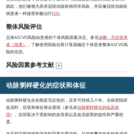
因此，他们被视为具有冠状动脉疾病同等风险，并应像冠状动脉疾
病患者一样接受积极治疗(
35
)。
整体风险评估
总体ASCVD风险由患者的个体风险因素决定。参见
诊断 - 无症状患
者（筛查）
，了解使用风险估算计算器确定个体患者整体ASCVD风
险的信息。
风险因素参考文献
动脉粥样硬化的症状和体征
动脉粥样硬化在初期是无症状的，且常可持续几十年。当病变阻碍
血流时，症状和体征便会显现（参见表
动脉粥样硬化的临床表
现
）。症状取决于受影响的血管床以及血流损害的急性和严重程
度。
当不稳定斑块破裂并急性阻塞主要动脉，且伴有叠加的血栓形成或