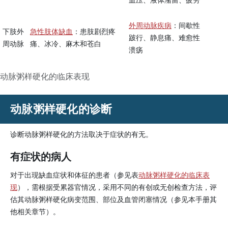
外周动脉疾病
：间歇性
下肢外
急性肢体缺血
：患肢剧烈疼
跛行、静息痛、难愈性
周动脉
痛、冰冷、麻木和苍白
溃疡
动脉粥样硬化的临床表现
动脉粥样硬化的诊断
诊断动脉粥样硬化的方法取决于症状的有无。
有症状的病人
对于出现缺血症状和体征的患者（参见表
动脉粥样硬化的临床表
现
），需根据受累器官情况，采用不同的有创或无创检查方法，评
估其动脉粥样硬化病变范围、部位及血管闭塞情况（参见本手册其
他相关章节）。