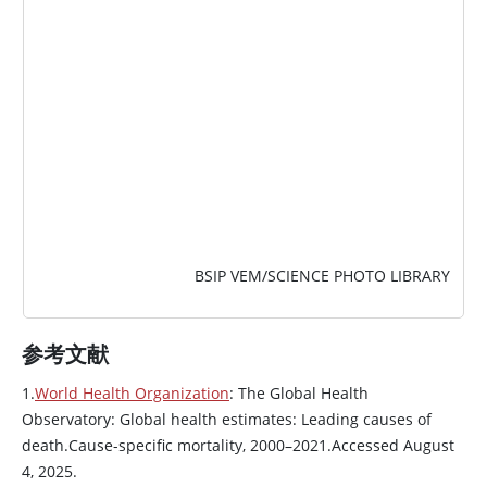
图片
BSIP VEM/SCIENCE PHOTO LIBRARY
参考文献
1.
World Health Organization
: The Global Health
Observatory: Global health estimates: Leading causes of
death.Cause-specific mortality, 2000–2021.Accessed August
4, 2025.