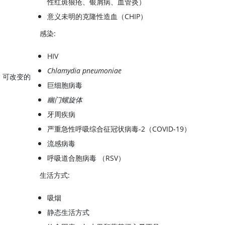
性红斑狼疮、银屑病、血管炎）
意义未明的克隆性造血（CHIP）
感染:
HIV
Chlamydia pneumoniae
可改变的
巨细胞病毒
幽门螺旋体
牙周疾病
严重急性呼吸综合征冠状病毒-2（COVID-19）
流感病毒
呼吸道合胞病毒 （RSV）
生活方式:
吸烟
静态生活方式