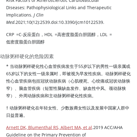
Risk Factors of Atherosclerotic Cardiovascular
Diseases: Pathophysiological Links and Therapeutic
Implications.
J Clin
Med
.2021;10(12):2539.doi:10.3390/jcm10122539.
CRP
=
C-反应蛋白，HDL
=
高密度脂蛋白胆固醇，LDL
=
低密度脂蛋白胆固醇
动脉粥样硬化的危险因素
* 当动脉粥样硬化性心血管疾病发生于55岁以下的男性一级亲属或
65岁以下的女性一级亲属时，即被视为早发性疾病。动脉粥样硬化
性心血管疾病包括冠状动脉疾病（心肌梗死、心绞痛或冠状动脉狭
窄）、脑血管疾病（短暂性脑缺血发作、缺血性中风、颈动脉狭
窄）、外周动脉疾病和主动脉粥样硬化性疾病。
† 动脉粥样硬化在年轻女性、少数族裔女性以及发展中国家人群中
日益普遍。
Arnett DK, Blumenthal RS, Albert MA, et al
.2019 ACC/AHA
Guideline on the Primary Prevention of