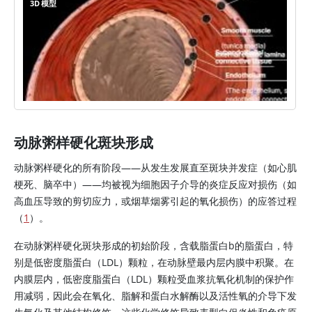
3D 模型
动脉粥样硬化斑块形成
动脉粥样硬化的所有阶段——从发生发展直至斑块并发症（如心肌
梗死、脑卒中）——均被视为细胞因子介导的炎症反应对损伤（如
高血压导致的剪切应力，或烟草烟雾引起的氧化损伤）的应答过程
（
1
）。
在动脉粥样硬化斑块形成的初始阶段，含载脂蛋白b的脂蛋白，特
别是低密度脂蛋白（LDL）颗粒，在动脉壁最内层内膜中积聚。在
内膜层内，低密度脂蛋白（LDL）颗粒受血浆抗氧化机制的保护作
用减弱，因此会在氧化、脂解和蛋白水解酶以及活性氧的介导下发