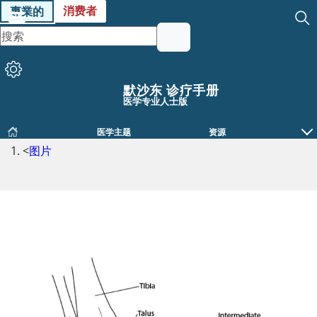
消费者
專業的
默沙东 诊疗手册
医学专业人士版
医学主题
资源
<
图片