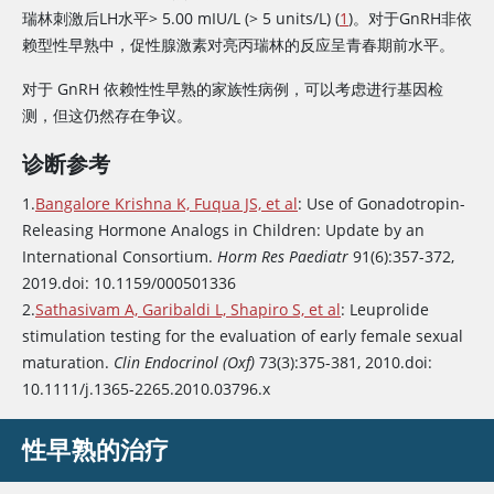
瑞林
刺激后LH水平> 5.00 mIU/L (> 5 units/L) (
1
)。对于GnRH非依
赖型性早熟中，促性腺激素对
亮丙瑞林
的反应呈青春期前水平。
对于 GnRH 依赖性性早熟的家族性病例，可以考虑进行基因检
测，但这仍然存在争议。
诊断参考
1.
Bangalore Krishna K, Fuqua JS, et al
: Use of Gonadotropin-
Releasing Hormone Analogs in Children: Update by an
International Consortium.
Horm Res Paediatr
91(6):357-372,
2019.doi: 10.1159/000501336
2.
Sathasivam A, Garibaldi L, Shapiro S, et al
:
Leuprolide
stimulation testing for the evaluation of early female sexual
maturation.
Clin Endocrinol (Oxf)
73(3):375-381, 2010.doi:
10.1111/j.1365-2265.2010.03796.x
性早熟的治疗