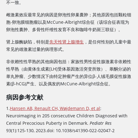
不一致。
雌激素效应最常见的病因是卵泡性卵巢囊肿；其他原因包括颗粒细
胞-卵泡膜细胞瘤以及McCune-Albright综合征（该综合征表现为
卵泡性囊肿、多骨性纤维性发育不良和咖啡牛奶斑三联征）。
肾上腺酶缺陷，特别是
先天性肾上腺增生
，是任何性别的儿童中最
常见的雄激素过量的病理形式。
非依赖性性早熟的其他病因包括：家族性男性促性腺激素非依赖性
性早熟（由黄体生成素[LH]受体基因激活突变所致）、
睾酮
分泌的
睾丸肿瘤、少数情况下由特定肿瘤产生的异位β-
人绒毛膜促性腺激
素
(β-hCG)产生、以及偶发的McCune-Albright综合征。
病因参考文献
1.
Hansen AB, Renault CH, Wøjdemann D, et al
:
Neuroimaging in 205 consecutive Children Diagnosed with
Central Precocious Puberty in Denmark.
Pediatr Res
93(1):125-130, 2023.doi: 10.1038/s41390-022-02047-2