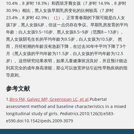
10.4%，8 岁时 18.3%）和西班牙裔女孩（7 岁时 14.9%，8 岁时
30.9%）相比，黑人女孩早期乳房变化的比例较高（7 岁时
23.4%，8 岁时 42.9%）（
1
）。正常青春期的下限可能是白人女
孩7岁，黑人女孩6岁，但这一点仍存在争议。早期乳房发育的平均
年龄：白人女孩9.5~10岁、黑人女孩8.5~9岁（范围8～13岁）。
黑人女孩阴毛生长的平均年龄为9.5岁，白人女孩为10.5岁。 然
而，月经初潮的年龄没有急剧下降，在过去30年中平均下降了3个
月（黑人女孩的平均年龄为11.5岁，白人女孩的平均年龄为12.5
岁）。这些研究结果表明，如果儿童健康状况良好，并且预计能达
到其完全的成年身高潜能，那么可以放宽评估引起性早熟疾病的指
导原则。
参考文献
1.
Biro FM, Galvez MP, Greenspan LC, et al
.Pubertal
assessment method and baseline characteristics in a mixed
longitudinal study of girls.
Pediatrics
.2010;126(3):e583-
e590.doi:10.1542/peds.2009-3079