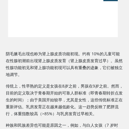
阴毛腋毛出现也称为肾上腺皮质功能初现。约有 10%的儿童可能
在性腺初潮前出现肾上腺皮质发育（肾上腺皮质发育过早）。虽然
性腺功能初见和肾上腺功能初现可以具有重叠的迹象，它们被独立
地调节。
传统上，性早熟的定义是女孩在8岁之前，男孩在9岁之前。然而，
目前的定义取决于青春期开始的可靠人群标准（即青春期转折点发
生的时间）；由于美国开始较早，尤其是女性，这些传统标准正在
重新评估。乳房发育正在越来越低龄化。这一趋势反映了肥胖流
行，体重指数较高（>85%）与乳房发育过早相关。
种族和民族差异也可能是原因之一，例如，与白人女孩（7 岁时