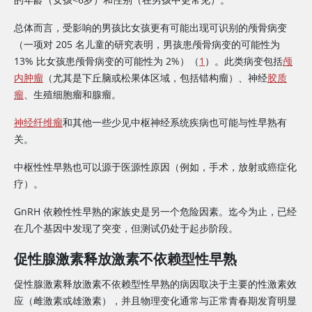
总体而言，受影响的男孩比女孩更有可能出现可识别的颅骨病变
（一项对 205 名儿童的研究表明，男孩患颅骨病变的可能性为
13% 比女孩患颅骨病变的可能性为 2%）（
1
）。此类病变包括
颅
内肿瘤
（尤其是下丘脑或松果体区域，包括错构瘤）、神经
胶质
瘤
、生殖细胞瘤和腺瘤。
神经纤维瘤
和其他一些少见中枢神经系统疾病也可能与性早熟有
关。
中枢性性早熟也可以源于医源性原因（例如，手术，放射或癌症化
疗）。
GnRH 依赖性性早熟的家族史是另一个危险因素。迄今为止，已经
在几个基因中发现了突变，但测试仍处于起步阶段。
促性腺激素释放激素不依赖型性早熟
促性腺激素释放激素不依赖型性早熟的病因取决于主要的性激素效
应（雌激素或雄激素），并且物理变化通常与正常青春期发育明显