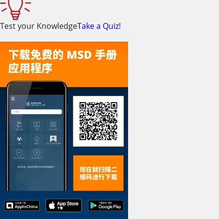
Test your Knowledge
Take a Quiz!