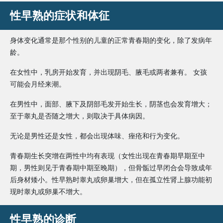
性早熟的症状和体征
身体变化通常是那个性别的儿童的正常青春期的变化，除了发病年
龄。
在女性中，乳房开始发育，并出现阴毛、腋毛或两者兼有。 女孩
可能会月经来潮。
在男性中，面部、腋下及阴部毛发开始生长，阴茎也会发育增大；
至于睾丸是否随之增大，则取决于具体病因。
无论是男性还是女性，都会出现体味、痤疮和行为变化。
青春期生长突增在两性中均有表现（女性出现在青春期早期至中
期，男性则见于青春期中期至晚期），但骨骺过早闭合会导致成年
后身材矮小。性早熟时睾丸或卵巢增大，但在孤立性肾上腺功能初
现时睾丸或卵巢不增大。
性早熟的诊断