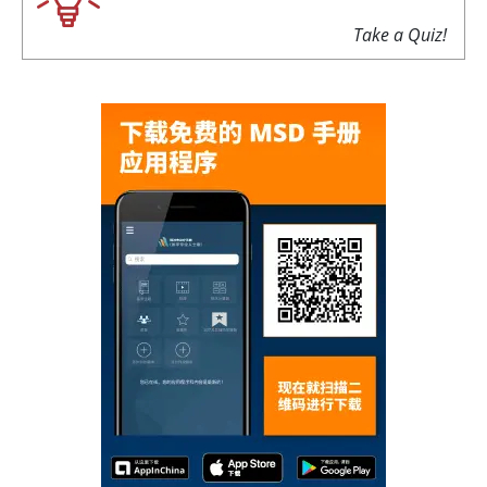
Take a Quiz!