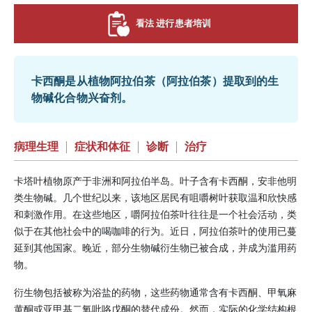
看法 进行患者培训
卡西酮是从植物阿拉伯茶（阿拉伯茶）提取到的生
物碱化合物兴奋剂。
病理生理
|
症状和体征
|
诊断
|
治疗
卡塔叶植物原产于非洲和阿拉伯半岛。叶子含有卡西酮，
安非他明
类生物碱。几个世纪以来，该地区居民有咀嚼树叶获取温和欣快感
和刺激作用。在这些地区，嚼阿拉伯茶叶往往是一个社会活动，类
似于在其他社会中的喝咖啡的行为。近日，阿拉伯茶叶的使用已蔓
延到其他国家。晚近，部分生物碱衍生物已被合成，并成为滥用药
物。
衍生物包括被称为浴盐的药物，这些药物通常含有卡西酮、甲氧麻
黄酮或亚甲基二氧吡咯戊酮的替代成份。然而，实际的化学结构根