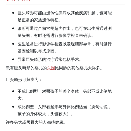
巨头畸形可能由遗传性疾病或其他疾病引起，也可能
是正常的家族遗传特征。
诊断可通过产前常规超声作出，也可在出生后通过测
量头围，有时还需进行影像学检查来确诊。
医生通常进行影像学检查以发现脑部异常，有时进行
基因检测以寻找原因。
异常巨头畸形的治疗通常包括手术。
患有巨头畸形的婴儿的
头围
比同龄的其他婴儿大得多。
巨头畸形可归类为：
不成比例型：对照孩子的整个身体，头部不成比例地
大。
成比例型：头部看起来与身体比例适当（换句话说，
孩子的身体较大，头也较大）。
许多头大或颅骨大的人都很健康。