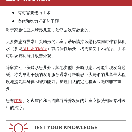
有时需要进行手术
身体和智力问题的干预
对于家族性巨头畸形儿童，治疗是没有必要的。
大多数患有异常巨头畸形的儿童，若病情持续恶化或同时伴有脑积
水（参见
脑积水的治疗
）或占位性病变，均需接受手术治疗。手术
可以恢复功能并改善外观。
除家族性巨头畸形患儿外，其他类型巨头畸形患儿可能出现发育迟
缓。称为早期干预的发育服务通常可帮助患巨头畸形的儿童最大程
度地提高其身体和智力能力。护理团队的定期检查和随访非常重
要。
患有
弱视
、牙齿错位和言语障碍等并发症的儿童应接受相应专科医
生的治疗。
TEST YOUR KNOWLEDGE