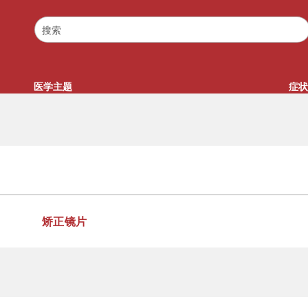
医学主题
症状
矫正镜片