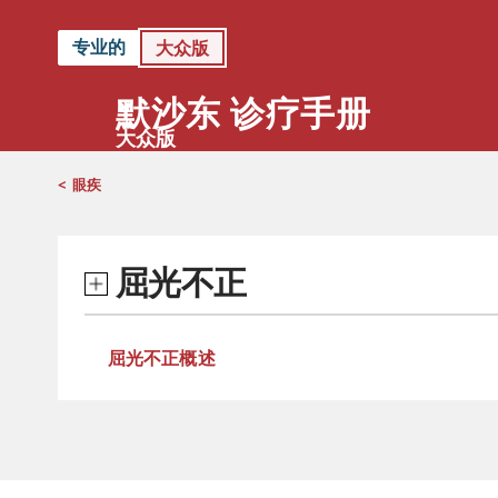
专业的
大众版
默沙东 诊疗手册
大众版
<
眼疾
屈光不正
屈光不正概述