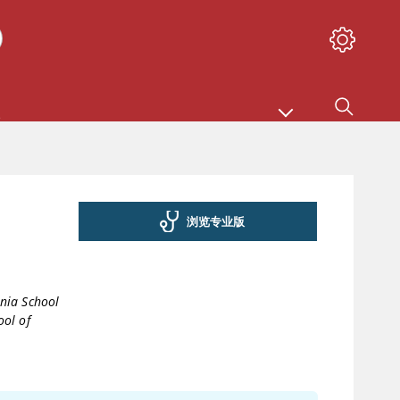
浏览专业版
inia School
ool of