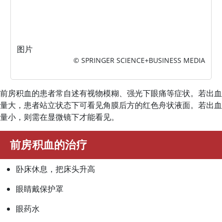
图片
© SPRINGER SCIENCE+BUSINESS MEDIA
前房积血的患者常自述有视物模糊、强光下眼痛等症状。若出血
量大，患者站立状态下可看见角膜后方的红色舟状液面。若出血
量小，则需在显微镜下才能看见。
前房积血的治疗
卧床休息，把床头升高
眼睛戴保护罩
眼药水