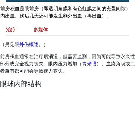
前房积血是眼前房（即透明角膜和有色虹膜之间的充盈间隙）
内出血。伤后几天还可能发生额外出血（再出血）。
治疗
|
多媒体
（另见
眼外伤概述
。）
前房积血通常在治疗后消退，但需要监测，因为可能导致永久性
部分或完全视力丧失。眼内压力增加（
青光眼
）、血染角膜或二
者兼有都可能会导致视力丧失。
眼球内部结构