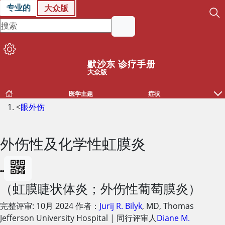
专业的
大众版
默沙东 诊疗手册
大众版
医学主题
症状
<
眼外伤
外伤性及化学性虹膜炎
（虹膜睫状体炎；外伤性葡萄膜炎）
完整评审:
10月 2024
作者：
Jurij R. Bilyk
,
MD
,
Thomas
Jefferson University Hospital
|
同行评审人
Diane M.