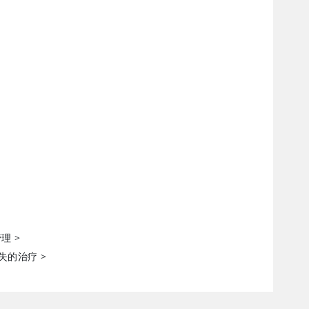
管理
>
损失的治疗
>