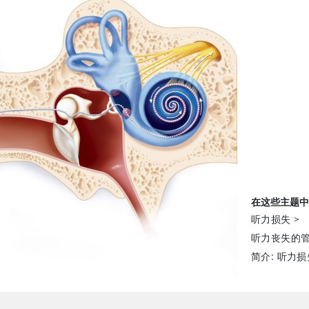
在这些主题中
听力损失
>
听力丧失的
简介: 听力