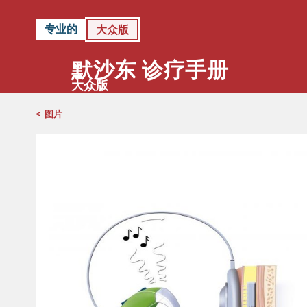
专业的
大众版
默沙东 诊疗手册
大众版
<
图片