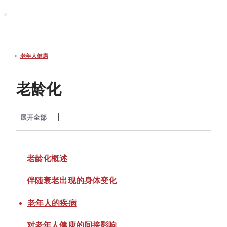
默沙东 诊疗手册
大众版
医学主题
症状
<
老年人健康
老龄化
展开全部
收起全部
老龄化概述
伴随衰老出现的身体变化
老年人的疾病
对老年人健康的间接影响