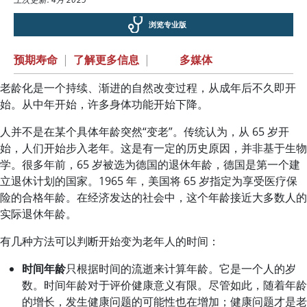
浏览专业版
预期寿命
|
了解更多信息
|
多媒体
老龄化是一个持续、渐进的自然改变过程，从成年后不久即开
始。从中年开始，许多身体功能开始下降。
人并不是在某个具体年龄突然“变老”。传统认为，从 65 岁开
始，人们开始步入老年。这是有一定的历史原因，并非基于生物
学。很多年前，65 岁被选为德国的退休年龄，德国是第一个建
立退休计划的国家。1965 年，美国将 65 岁指定为享受医疗保
险的合格年龄。在经济发达的社会中，这个年龄接近大多数人的
实际退休年龄。
有几种方法可以判断开始变为老年人的时间：
时间年龄
只根据时间的流逝来计算年龄。它是一个人的岁
数。时间年龄对于评价健康意义有限。尽管如此，随着年龄
的增长，发生健康问题的可能性也在增加；健康问题才是老