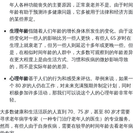
年人各种功能丧失的主要原因，正常衰老并不是。由于时间
年龄有助于预测许多健康问题，它多被用于法律和经济方面
的某些界定。
生理年龄
指随着人们年龄的增长身体所发生的变化。由于这
些变化对一些人的影响比另一些人更快，有些人 65 岁时在
生理上就衰老了，但另一些人则延迟十多年或更晚一些。但
是，在相似时间年龄的人群中，大多数可观察到的年龄差异
在更大程度上是由生活方式、习惯和疾病的微妙影响导致
的，而不是实际年龄的差异。
心理年龄
基于人们的行为和感受来评估。举例来说，如果一
个 80 岁的人仍在工作，对未来充满预期并制定计划，同时
积极参加许多活动，那我们可以说这个人的心理年龄非常年
轻。
大多数健康和生活活跃的人直到 70、75 岁，甚至 80 岁才需要
寻求老年病学专家（一种专门治疗老年人的医生）的专业服务。
然而，有些人由于自身疾病，需要在较早的时间年龄去看老年病