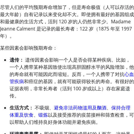
尽管人们的平均预期寿命增加了，但是寿命极值（人可以存活的
最大年龄）自有记录以来变化却不大。即使拥有最好的基因组成
和最健康的生活方式，活到 120 岁的人仍然非常少。Madame
Jeanne Calment 是记录的最长寿者：122 岁（1875 年至 1997
年）。
某些因素会影响预期寿命：
遗传：
遗传因素会影响一个人是否会得某种疾病。比如，
一个人携带某种基因致使出现高胆固醇水平的风险增加，他
的寿命就有可能因此而缩短。反而，一个人携带了对抗
心血
管疾病
和癌症的基因，就有可能获得较长的寿命。有很好的
证据表明，非常长寿者（活到 100 岁或以上）存在家庭遗
传。
生活方式：
不吸烟、
避免非法药物滥用及酗酒
、
保持合理
体重及饮食
、
锻炼
以及接受推荐的疫苗接种和筛查检查，可
以帮助人们维持良好身体功能并避免疾病。