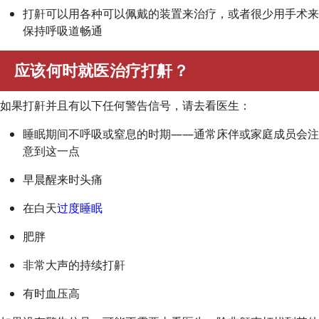
打鼾可以用各种可以佩戴的装置来治疗，或者很少用手术来
保持呼吸道畅通
应该何时就医治疗打鼾？
如果打鼾并且有以下任何警告信号，请去看医生：
睡眠期间不呼吸或窒息的时期——通常床伴或家庭成员会注
意到这一点
早晨醒来时头痛
在白天
过度睡眠
肥胖
非常大声的持续打鼾
有时血压高