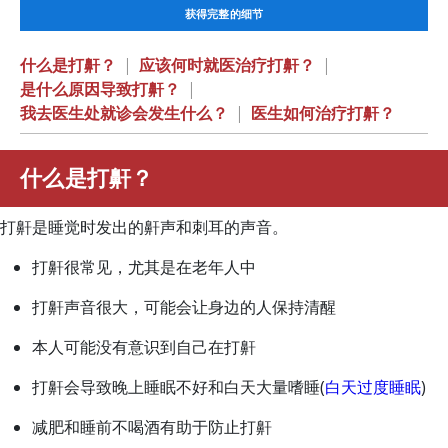
获得完整的细节
什么是打鼾？
|
应该何时就医治疗打鼾？
|
是什么原因导致打鼾？
|
我去医生处就诊会发生什么？
|
医生如何治疗打鼾？
什么是打鼾？
打鼾是睡觉时发出的鼾声和刺耳的声音。
打鼾很常见，尤其是在老年人中
打鼾声音很大，可能会让身边的人保持清醒
本人可能没有意识到自己在打鼾
打鼾会导致晚上睡眠不好和白天大量嗜睡(
白天过度睡眠
)
减肥和睡前不喝酒有助于防止打鼾