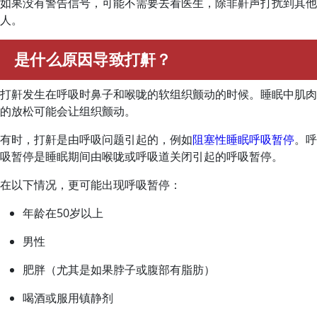
如果没有警告信号，可能不需要去看医生，除非鼾声打扰到其他
人。
是什么原因导致打鼾？
打鼾发生在呼吸时鼻子和喉咙的软组织颤动的时候。睡眠中肌肉
的放松可能会让组织颤动。
有时，打鼾是由呼吸问题引起的，例如
阻塞性睡眠呼吸暂停
。呼
吸暂停是睡眠期间由喉咙或呼吸道关闭引起的呼吸暂停。
在以下情况，更可能出现呼吸暂停：
年龄在50岁以上
男性
肥胖（尤其是如果脖子或腹部有脂肪）
喝酒或服用镇静剂