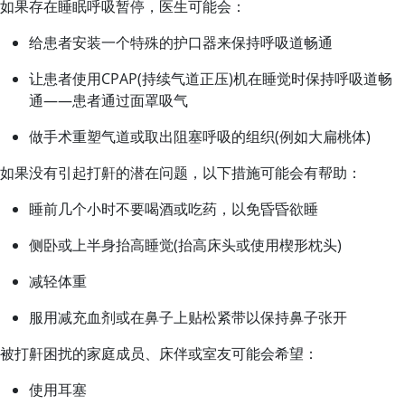
如果存在睡眠呼吸暂停，医生可能会：
给患者安装一个特殊的护口器来保持呼吸道畅通
让患者使用CPAP(持续气道正压)机在睡觉时保持呼吸道畅
通——患者通过面罩吸气
做手术重塑气道或取出阻塞呼吸的组织(例如大扁桃体)
如果没有引起打鼾的潜在问题，以下措施可能会有帮助：
睡前几个小时不要喝酒或吃药，以免昏昏欲睡
侧卧或上半身抬高睡觉(抬高床头或使用楔形枕头)
减轻体重
服用减充血剂或在鼻子上贴松紧带以保持鼻子张开
被打鼾困扰的家庭成员、床伴或室友可能会希望：
使用耳塞