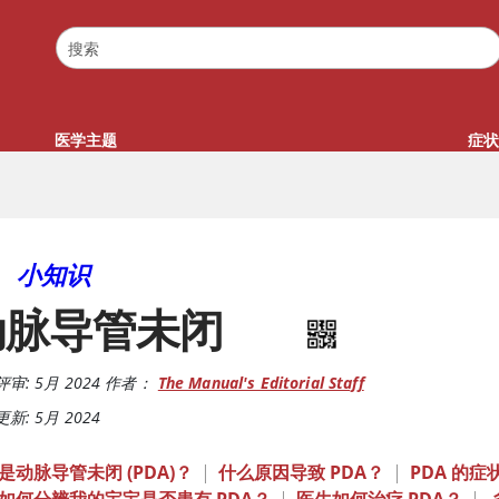
医学主题
症状
小知识
动脉导管未闭
评审:
5月 2024
作者：
The Manual's Editorial Staff
新: 5月 2024
是动脉导管未闭 (PDA)？
|
什么原因导致 PDA？
|
PDA 的