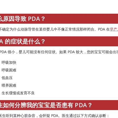
么原因导致 PDA？
不确定为什么动脉导管在某些婴儿中不像正常情况那样闭合。PDA 在
早产
DA 的症状是什么？
 PDA 很小，婴儿可能没有任何症状。如果 PDA 较大，您的宝宝可能会出
呼吸加快
呼吸困难
低血压
喂养困难
生长缓慢或发育不良
生如何分辨我的宝宝是否患有 PDA？
医生听到某种心脏杂音，会怀疑 PDA。医生通过以下方式确认诊断：