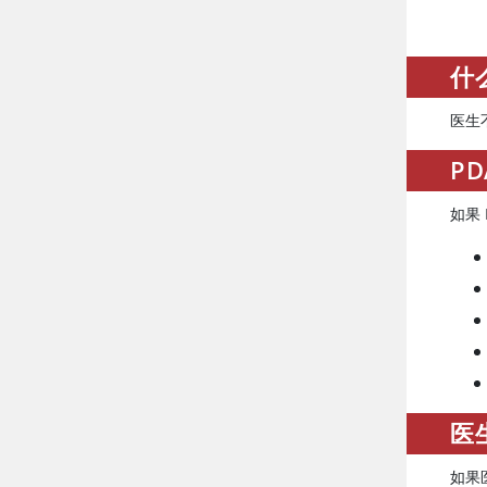
什
医生
P
如果
医
如果