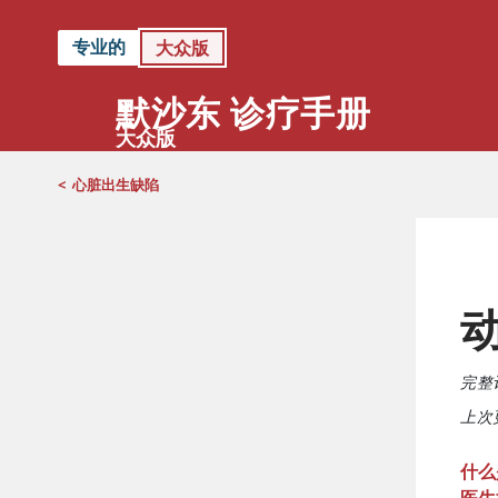
专业的
大众版
默沙东 诊疗手册
大众版
<
心脏出生缺陷
完整
上次更
什么