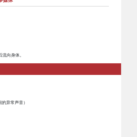
多媒体
后流向身体。
间的异常声音）