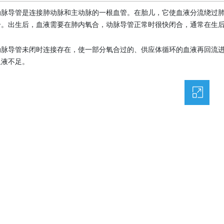
动脉导管是连接肺动脉和主动脉的一根血管。在胎儿，它使血液分流绕过
合。出生后，血液需要在肺内氧合，动脉导管正常时很快闭合，通常在生后几
动脉导管未闭时连接存在，使一部分氧合过的、供应体循环的血液再回流
血液不足。