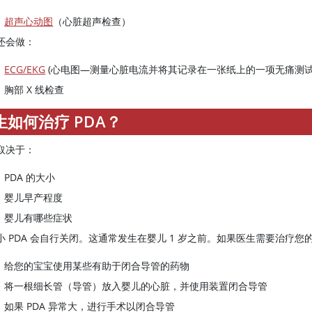
超声心动图
（心脏超声检查）
还会做：
ECG/EKG
(心电图—测量心脏电流并将其记录在一张纸上的一项无痛测
胸部 X 线检查
生如何治疗 PDA？
取决于：
PDA 的大小
婴儿早产程度
婴儿有哪些症状
小 PDA 会自行关闭。这通常发生在婴儿 1 岁之前。如果医生需要治疗您
给您的宝宝使用某些有助于闭合导管的药物
将一根细长管（导管）放入婴儿的心脏，并使用装置闭合导管
如果 PDA 异常大，进行手术以闭合导管