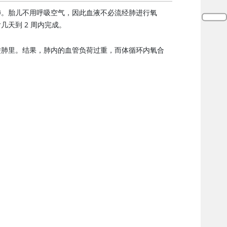
肺。胎儿不用呼吸空气，因此血液不必流经肺进行氧
天到 2 周内完成。
进肺里。结果，肺内的血管负荷过重，而体循环内氧合