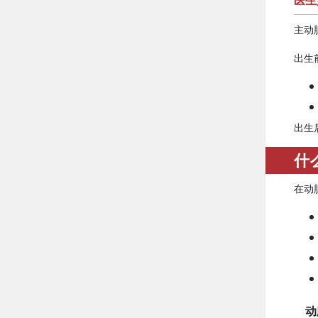
医生
主动
出生
出生
什
在动
动