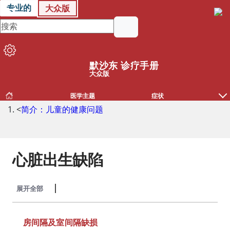
专业的
大众版
默沙东 诊疗手册
大众版
医学主题
症状
<
简介：儿童的健康问题
心脏出生缺陷
展开全部
收起全部
房间隔及室间隔缺损