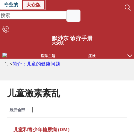
专业的
大众版
默沙东 诊疗手册
大众版
医学主题
症状
<
简介：儿童的健康问题
儿童激素紊乱
展开全部
收起全部
儿童和青少年糖尿病 (DM)