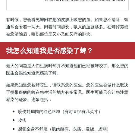
有时候，您会看见蜱附在您的皮肤上吸您的血。如果您不清除，蜱
通常会附着一两天。附着时间越长，吸入的血就越多。在蜱掉落或
被您清除后，咬伤部位呈又小又红又痒的肿块。
我怎么知道我是否感染了蜱？
最大的问题是人们生病时却并
不
知道他们已经被蜱咬了。那么您的
医生会很难知道您感染了蜱。
如果您知道您被蜱咬过，请联系您的医生。您的医生会做什么取决
于携带疾病的蜱在您生活的地方有多常见。医生可能只会让您注意
感染的迹象。迹象包括：
咬伤处周围的红色区域（有时直径有几英寸）
皮疹
感觉全身不舒服（肌肉酸痛、头痛、发烧、虚弱）