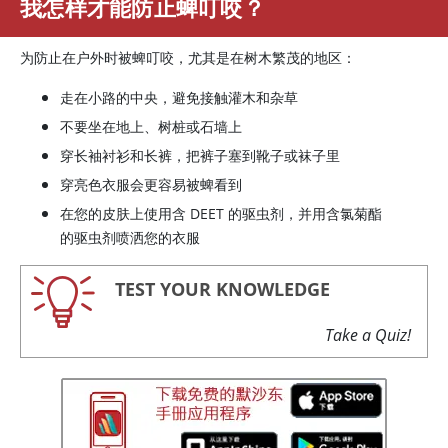
我怎样才能防止蜱叮咬？
为防止在户外时被蜱叮咬，尤其是在树木繁茂的地区：
走在小路的中央，避免接触灌木和杂草
不要坐在地上、树桩或石墙上
穿长袖衬衫和长裤，把裤子塞到靴子或袜子里
穿亮色衣服会更容易被蜱看到
在您的皮肤上使用含 DEET 的驱虫剂，并用含氯菊酯
的驱虫剂喷洒您的衣服
TEST YOUR KNOWLEDGE
Take a Quiz!