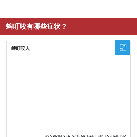
蜱叮咬有哪些症状？
蜱叮咬人
图片
© SPRINGER SCIENCE+BUSINESS MEDIA