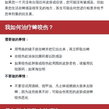
如果您一个月没有出现任何皮疹或症状，您可能没有被感染。但如
果您生活在蜱感染很常见的地方，医生可能会对您进行检查并给予
您单剂量的抗生素。
我如何治疗蜱咬伤？
需要做的事情：
用弯曲的镊子抓住蜱并把它拉出来，再立即取出蜱
在咬伤处涂抹抗菌药膏以防感染
如果咬伤处肿胀或咬伤处周围的皮肤变色，请服用抗
组胺药，如苯海拉明
不要做的事情：
不要尝试用酒精、指甲油、凡士林或燃烧火柴来去除
蜱，因为这些效果不好，可能会伤害您的皮肤或使蜱
咬伤恶化