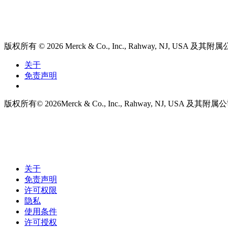
版权所有
© 2026
Merck & Co., Inc., Rahway, NJ, US
关于
免责声明
版权所有
© 2026
Merck & Co., Inc., Rahway, NJ, USA
关于
免责声明
许可权限
隐私
使用条件
许可授权