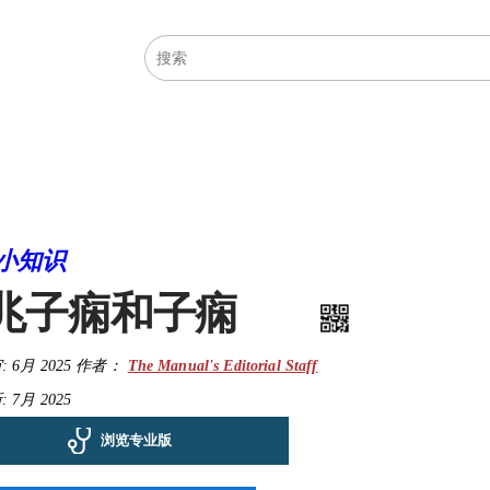
医学主题
症状
小知识
兆子痫和子痫
:
6月 2025
作者：
The Manual's Editorial Staff
 7月 2025
浏览专业版