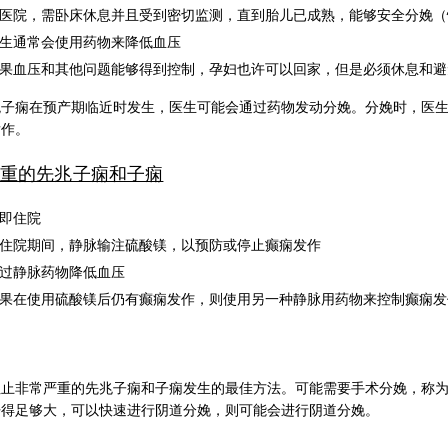
医院，需卧床休息并且受到密切监测，直到胎儿已成熟，能够安全分娩（怀孕
生通常会使用药物来降低血压
果血压和其他问题能够得到控制，孕妇也许可以回家，但是必须休息和避
兆子痫在预产期临近时发生，医生可能会通过药物发动分娩。分娩时，医
发作。
重的先兆子痫和子痫
即住院
住院期间，静脉输注硫酸镁，以预防或停止癫痫发作
过静脉药物降低血压
果在使用硫酸镁后仍有癫痫发作，则使用另一种静脉用药物来控制癫痫发
阻止非常严重的先兆子痫和子痫发生的最佳方法。可能需要手术分娩，称
开得足够大，可以快速进行阴道分娩，则可能会进行阴道分娩。