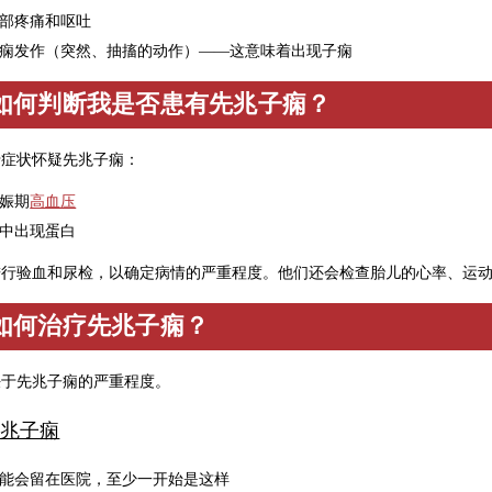
部疼痛和呕吐
痫发作（突然、抽搐的动作）——这意味着出现子痫
如何判断我是否患有先兆子痫？
于症状怀疑先兆子痫：
娠期
高血压
中出现蛋白
进行验血和尿检，以确定病情的严重程度。他们还会检查胎儿的心率、运
如何治疗先兆子痫？
决于先兆子痫的严重程度。
兆子痫
能会留在医院，至少一开始是这样