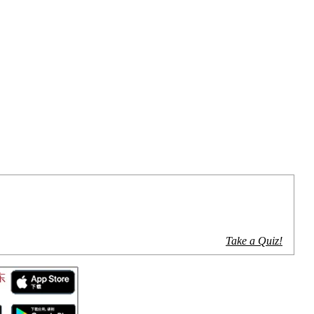
Take a Quiz!