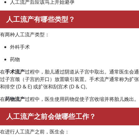
人工流产后应该马上开始避孕
人工流产有哪些类型？
有两种人工流产类型：
外科手术
药物
在
手术流产
过程中，胎儿通过阴道从子宫中取出。通常医生会通
过子宫颈（子宫的开口）放置吸引装置。手术流产通常称为扩张
和排空 (D & E) 或扩张和刮宫术 (D & C)。
在
药物流产
过程中，医生使用药物促使子宫收缩并将胎儿娩出。
人工流产之前会做哪些工作？
在进行人工流产之前，医生会：