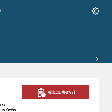
看法 进行患者培训
l of
cal Center