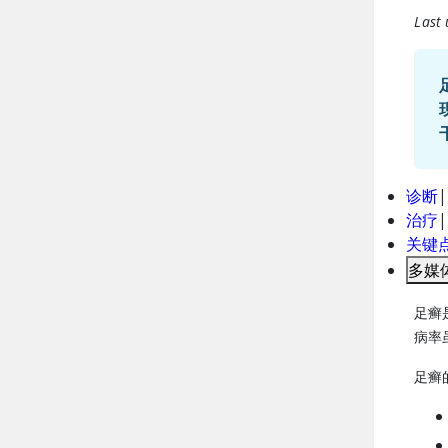
Last
诊断
|
治疗
|
关键
多媒
足癣
病率
足癣