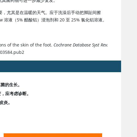
抗真菌药物可进一步减少复发。
要，尤其是在温暖的天气。应于洗澡后手动把脚趾间擦
液（5% 醋酸铝）浸泡剂和 20 至 25% 氯化铝溶液。
ons of the skin of the foot.
Cochrane Database Syst Rev.
003584.pub2
真菌的生长。
变，应考虑诊断。
皮炎。