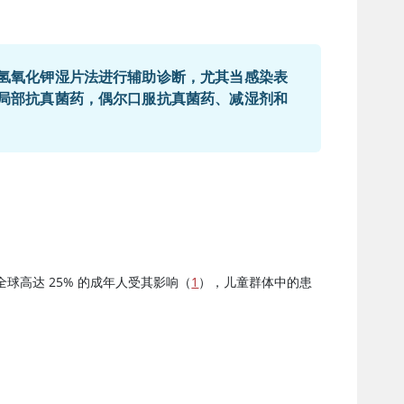
氢氧化钾湿片法进行辅助诊断，尤其当感染表
局部抗真菌药，偶尔口服抗真菌药、减湿剂和
球高达 25% 的成年人受其影响（
1
），儿童群体中的患