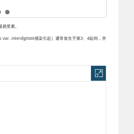
最易受累。
 var.
interdigitale
感染引起）通常发生于第3、4趾间，并