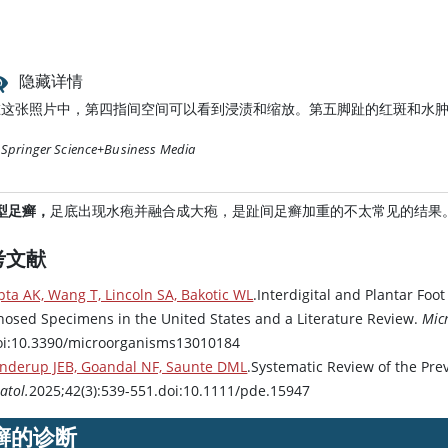
隐藏详情
在这张照片中，第四指间空间可以看到浸渍和缩放。第五脚趾的红斑和水
Springer Science+Business Media
型足癣，
足底出现水疱并融合成大疱，是趾间足癣加重的不太常见的结果
考文献
ta AK, Wang T, Lincoln SA, Bakotic WL
.Interdigital and Plantar Foo
nosed Specimens in the United States and a Literature Review.
Mic
oi:10.3390/microorganisms13010184
enderup JEB, Goandal NF, Saunte DML
.Systematic Review of the Pre
atol.
2025;42(3):539-551.doi:10.1111/pde.15947
癣的诊断