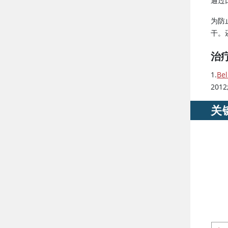
通过
为防
干。
治
1.
Bel
2012
关