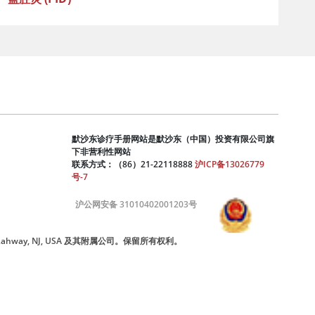
默沙东诊疗手册网站是默沙东（中国）投资有限公司旗
下非营利性网站
联系方式：（86）21-22118888
沪ICP备13026779
号-7
沪公网安备 31010402001203号
nc., Rahway, NJ, USA 及其附属公司。保留所有权利。