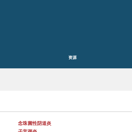
资源
念珠菌性阴道炎
子宫颈炎