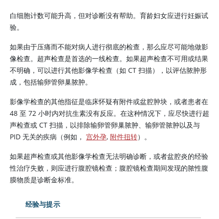
白细胞计数可能升高，但对诊断没有帮助。育龄妇女应进行妊娠试
验。
如果由于压痛而不能对病人进行彻底的检查，那么应尽可能地做影
像检查。超声检查是首选的一线检查。如果超声检查不可用或结果
不明确，可以进行其他影像学检查（如 CT 扫描），以评估脓肿形
成，包括输卵管卵巢脓肿。
影像学检查的其他指征是临床怀疑有附件或盆腔肿块，或者患者在
48 至 72 小时内对抗生素没有反应。在这种情况下，应尽快进行超
声检查或 CT 扫描，以排除输卵管卵巢脓肿、输卵管脓肿以及与
PID 无关的疾病（例如，
宫外孕
,
附件扭转
）。
如果超声检查或其他影像学检查无法明确诊断，或者盆腔炎的经验
性治疗失败，则应进行腹腔镜检查；腹腔镜检查期间发现的脓性腹
膜物质是诊断金标准。
经验与提示