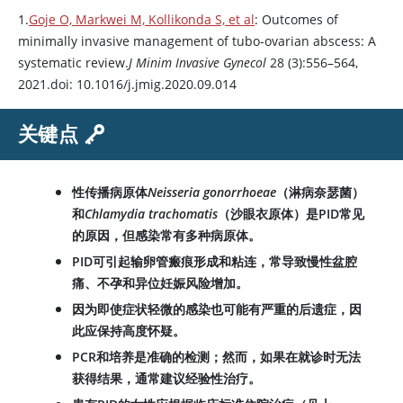
1.
Goje O, Markwei M, Kollikonda S, et al
: Outcomes of
minimally invasive management of tubo-ovarian abscess: A
systematic review.
J Minim Invasive Gynecol
28 (3):556–564,
2021.doi: 10.1016/j.jmig.2020.09.014
关键点
性传播病原体
Neisseria gonorrhoeae
（淋病奈瑟菌）
和
Chlamydia trachomatis
（沙眼衣原体）是PID常见
的原因，但感染常有多种病原体。
PID可引起输卵管瘢痕形成和粘连，常导致慢性盆腔
痛、不孕和异位妊娠风险增加。
因为即使症状轻微的感染也可能有严重的后遗症，因
此应保持高度怀疑。
PCR和培养是准确的检测；然而，如果在就诊时无法
获得结果，通常建议经验性治疗。