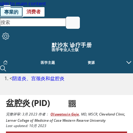
skip to main content
消费者
專業的
默沙东 诊疗手册
医学专业人士版
医学主题
资源
<
阴道炎、宫颈炎和盆腔炎
盆腔炎 (PID)
完整评审:
3月 2023
作者：
Oluwatosin Goje
,
MD, MSCR
,
Cleveland Clinic,
Lerner College of Medicine of Case Western Reserve University
Last updated: 10月 2023