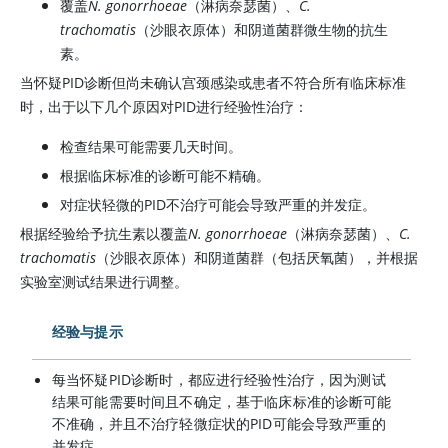
覆盖
N. gonorrhoeae
（淋病奈瑟菌）、
C.
trachomatis
（沙眼衣原体）和阴道菌群微生物的抗生
素。
当怀疑PID诊断但尚未确认宫颈感染或患者不符合所有临床标准
时，出于以下几个原因对PID进行经验性治疗：
检查结果可能需要几天时间。
根据临床标准的诊断可能不精确。
对症状轻微的PID不治疗可能会导致严重的并发症。
根据经验给予抗生素以覆盖
N. gonorrhoeae
（淋病奈瑟菌）、
C.
trachomatis
（沙眼衣原体）和阴道菌群（包括厌氧菌），并根据
实验室测试结果进行调整。
经验与提示
每当怀疑PID诊断时，都应进行经验性治疗，因为测试
结果可能需要时间且不确定，基于临床标准的诊断可能
不准确，并且不治疗轻微症状的PID可能会导致严重的
并发症。