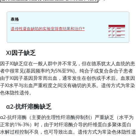
表格
遗传性凝血缺陷的实验室筛查结果和治疗*
XI因子缺乏
因子XI缺乏症在一般人群中并不常见，但在德系犹太人血统的患
者中很常见(基因频率约为5%至9%)。纯合子或复合杂合子患者
由于XI因子基因异常而出血，通常发生在创伤或手术后。血浆因
子XI水平与出血严重程度之间没有确切的关系。遗传方式为常染
色体隐性遗传。
α2-抗纤溶酶缺乏
α2-抗纤溶酶（主要的生理性纤溶酶抑制剂）严重缺乏（水平为
正常的1%-3%）时，由于对纤溶酶介导的纤维蛋白多聚体蛋白
水解过程控制不良，也可导致出血。遗传方式为常染色体隐性遗