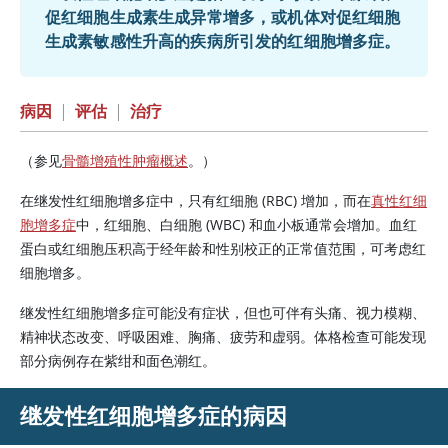
促红细胞生成素生成异常增多，或机体对促红细胞
生成素敏感性升高的疾病所引发的红细胞增多症。
病因
|
评估
|
治疗
（参见
骨髓增殖性肿瘤概述
。）
在继发性红细胞增多症中，只有红细胞 (RBC) 增加，而在
真性红细
胞增多症
中，红细胞、白细胞 (WBC) 和血小板通常会增加。血红
蛋白或红细胞压积高于经年龄和性别校正的正常值范围，可考虑红
细胞增多。
继发性红细胞增多症可能没有症状，但也可伴有头痛、视力模糊、
精神状态改变、呼吸困难、胸痛、疲劳和虚弱。体格检查可能发现
部分病例存在紫绀和面色潮红。
继发性红细胞增多症的病因