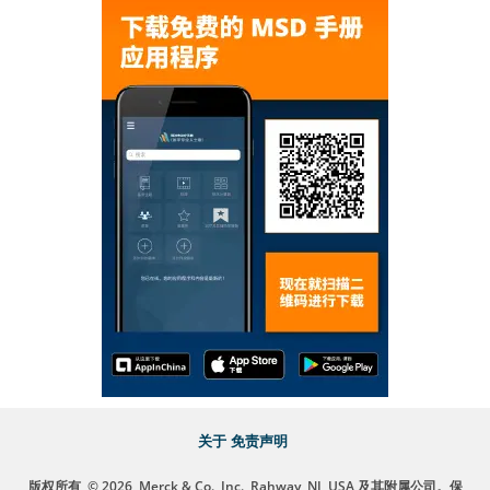
关于
免责声明
版权所有
© 2026
Merck & Co., Inc., Rahway, NJ, USA 及其附属公司。保